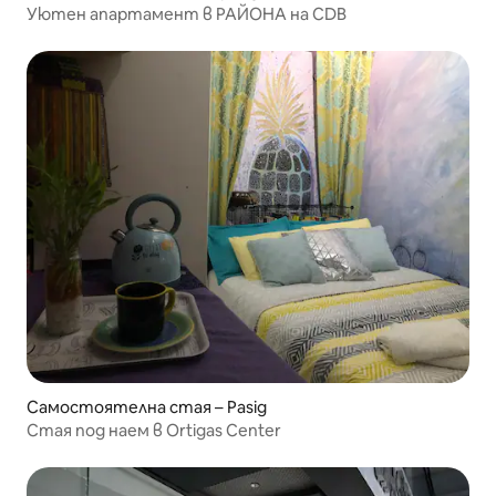
Уютен апартамент в РАЙОНА на CDB
Самостоятелна стая – Pasig
Стая под наем в Ortigas Center