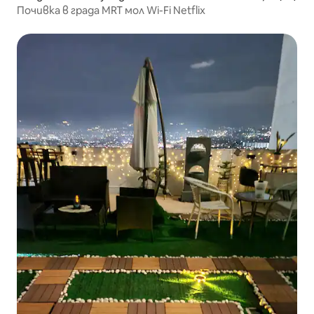
Почивка в града MRT мол Wi-Fi Netflix