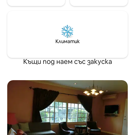
Климатик
Къщи под наем със закуска