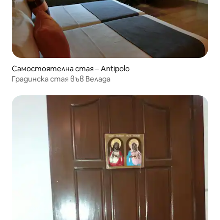
Самостоятелна стая – Antipolo
Градинска стая във Велада