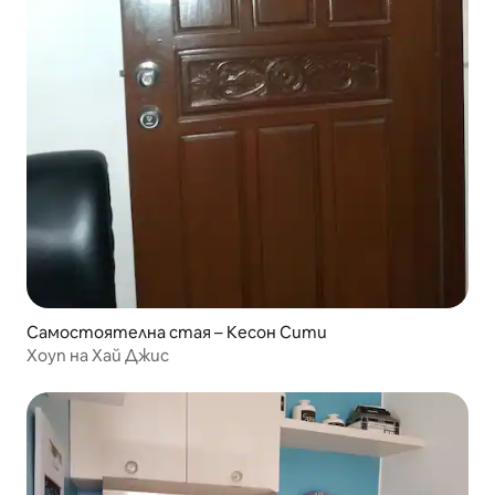
Самостоятелна стая – Кесон Сити
Хоуп на Хай Джис