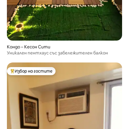
Кондо – Кесон Сити
Уникален пентхаус със забележителен балкон
Избор на гостите
Най-популярен избор на гостите