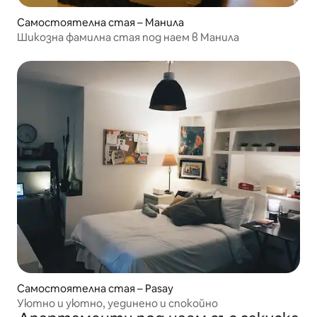
Самостоятелна стая – Манила
Шикозна фамилна стая под наем в Манила
Самостоятелна стая – Pasay
Уютно и уютно, уединено и спокойно