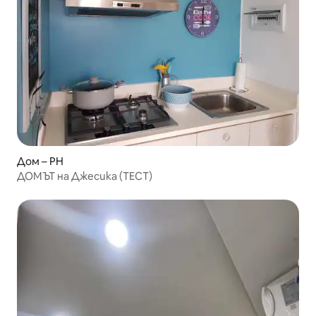
Дом – PH
ДОМЪТ на Джесика (ТЕСТ)