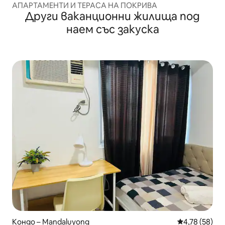
АПАРТАМЕНТИ И ТЕРАСА НА ПОКРИВА
Други ваканционни жилища под
наем със закуска
Кондо – Mandaluyong
Средна оценк
4,78 (58)