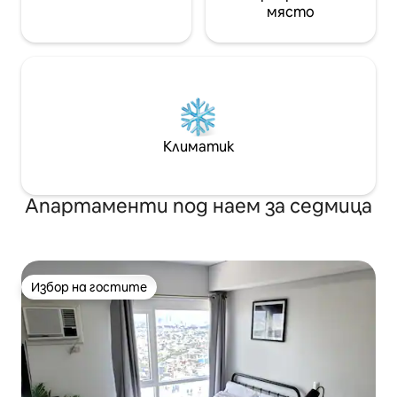
място
Климатик
Апартаменти под наем за седмица
Избор на гостите
Избор на гостите