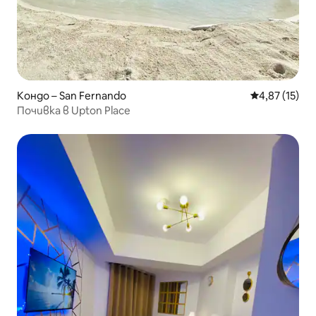
Кондо – San Fernando
Средна оценк
4,87 (15)
Почивка в Upton Place