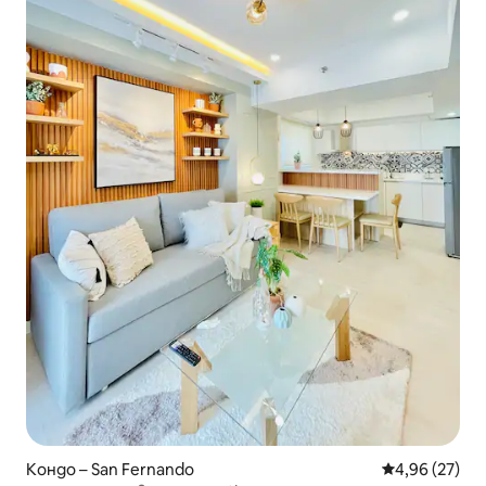
Кондо – San Fernando
Средна оценк
4,96 (27)