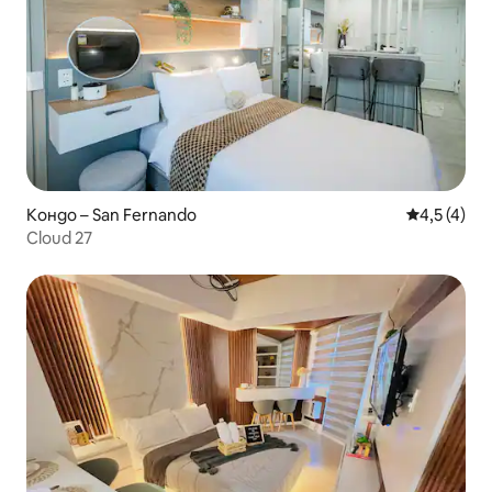
Кондо – San Fernando
Средна оце
4,5 (4)
Cloud 27