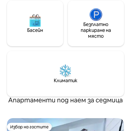
Безплатно
Басейн
паркиране на
място
Климатик
Апартаменти под наем за седмица
Избор на гостите
Избор на гостите