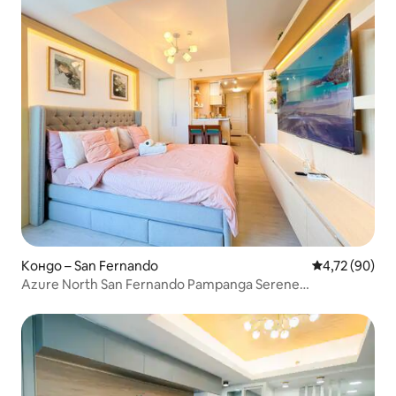
Кондо – San Fernando
Средна оценк
4,72 (90)
Azure North San Fernando Pampanga Serene
Апартамент