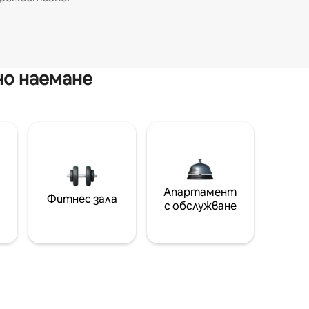
но наемане
Апартамент
Фитнес зала
с обслужване