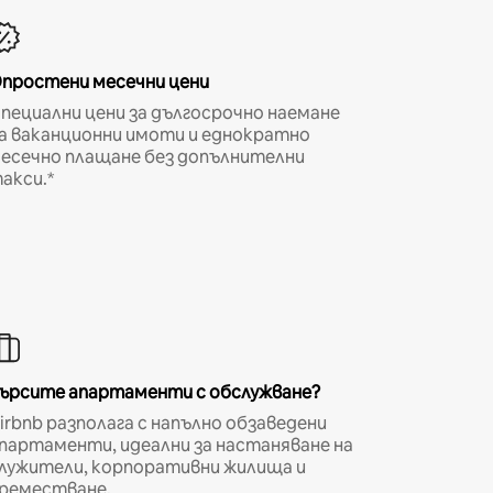
простени месечни цени
пециални цени за дългосрочно наемане
а ваканционни имоти и еднократно
есечно плащане без допълнителни
акси.*
ърсите апартаменти с обслужване?
irbnb разполага с напълно обзаведени
партаменти, идеални за настаняване на
лужители, корпоративни жилища и
реместване.