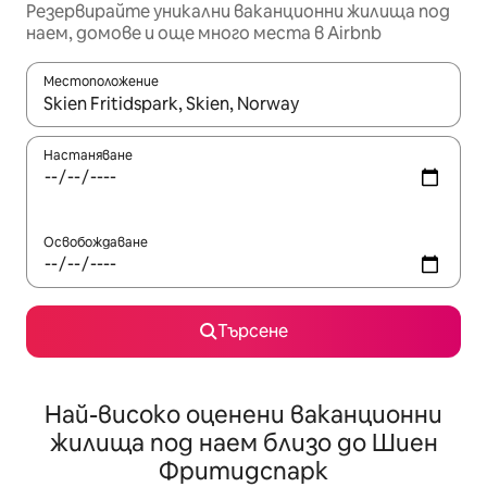
Резервирайте уникални ваканционни жилища под
наем, домове и още много места в Airbnb
Местоположение
Когато резултатите се покажат, използвайте клавишите 
Настаняване
Освобождаване
Търсене
Най-високо оценени ваканционни
жилища под наем близо до Шиен
Фритидспарк