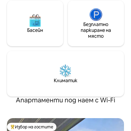
дървени въглища
Безплатно
Басейн
паркиране на
място
Климатик
Апартаменти под наем с Wi-Fi
Избор на гостите
Най-популярен избор на гостите