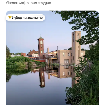
Уютен лофт тип студио
Избор на гостите
Най-популярен избор на гостите