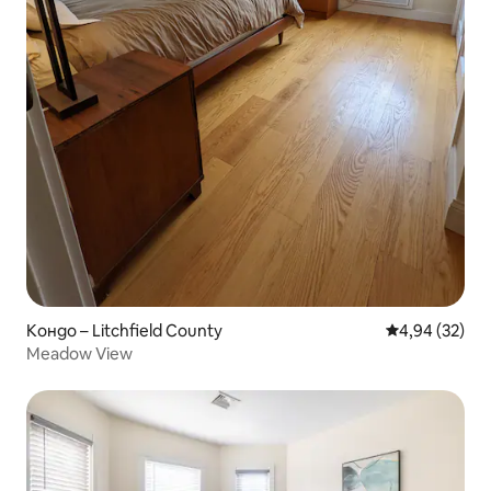
Кондо – Litchfield County
Средна оценк
4,94 (32)
Meadow View