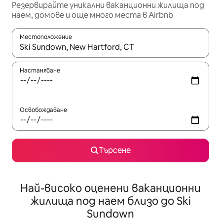
Резервирайте уникални ваканционни жилища под
наем, домове и още много места в Airbnb
Местоположение
Когато резултатите се покажат, използвайте клавишите 
Настаняване
Освобождаване
Търсене
Най-високо оценени ваканционни
жилища под наем близо до Ski
Sundown