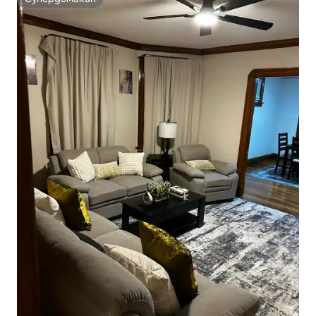
Супердомакин