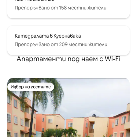
Препоръчвано от 158 местни жители
Катедралата в Куернавака
Препоръчвано от 209 местни жители
Апартаменти под наем с Wi-Fi
Избор на гостите
Избор на гостите