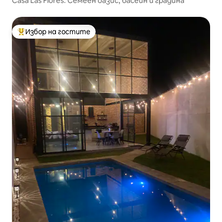
Casa Las Flores: Семеен оазис, басейн и градина
Избор на гостите
Най-популярен избор на гостите