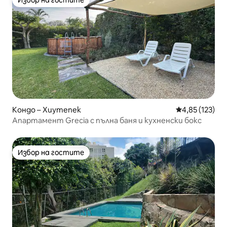
Избор на гостите
Кондо – Хиутепек
Средна оценка
4,85 (123)
Апартамент Grecia с пълна баня и кухненски бокс
Избор на гостите
Избор на гостите