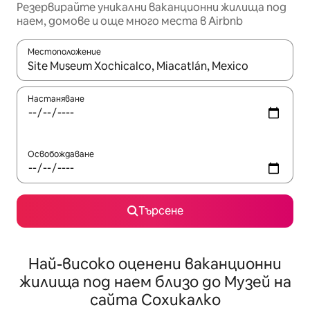
Резервирайте уникални ваканционни жилища под
наем, домове и още много места в Airbnb
Местоположение
Когато резултатите се покажат, използвайте клавишите 
Настаняване
Освобождаване
Търсене
Най-високо оценени ваканционни
жилища под наем близо до Музей на
сайта Сохикалко