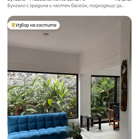
Бунгало с градина и частен басейн, подходящо за
домашни любимци
Избор на гостите
Най-популярен избор на гостите