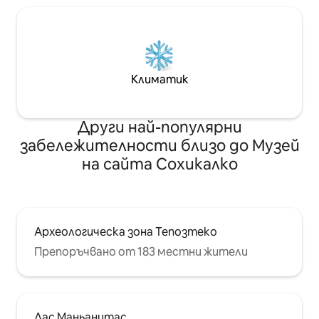
Климатик
Други най-популярни
забележителности близо до Музей
на сайта Сохикалко
Археологическа зона Тепозтеко
Препоръчвано от 183 местни жители
Лас Маньанитас