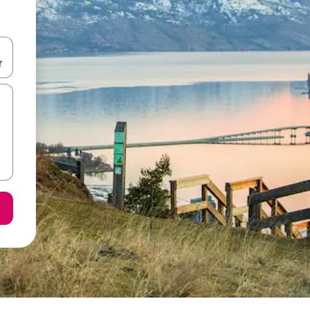
е клавишите със стрелки нагоре и надолу или навигирайте с д