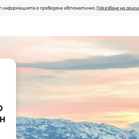
 информацията е преведена автоматично. 
Показване на ориги
о
н