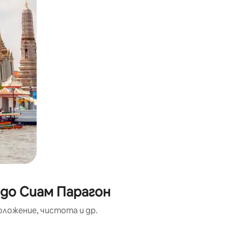
 до Сиам Парагон
оложение, чистота и др.