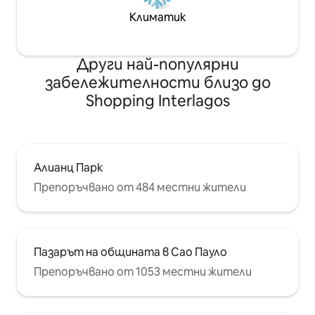
Климатик
Други най-популярни
забележителности близо до
Shopping Interlagos
Алианц Парк
Препоръчвано от 484 местни жители
Пазарът на общината в Сао Пауло
Препоръчвано от 1053 местни жители