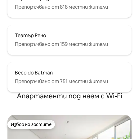
Препоръчвано от 818 местни жители
Театър Рено
Препоръчвано от 159 местни жители
Beco do Batman
Препоръчвано от 751 местни жители
Апартаменти под наем с Wi-Fi
Избор на гостите
Избор на гостите