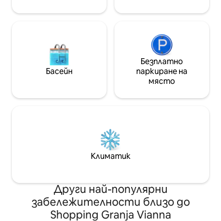
Безплатно
Басейн
паркиране на
място
Климатик
Други най-популярни
забележителности близо до
Shopping Granja Vianna