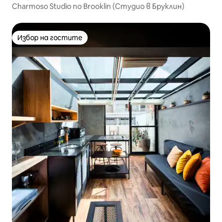
Charmoso Studio no Brooklin (Студио в Бруклин)
Избор на гостите
Избор на гостите