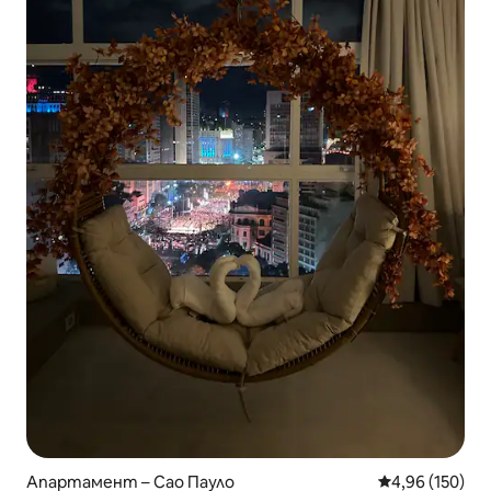
Апартамент – Сао Пауло
Средна оценка
4,96 (150)