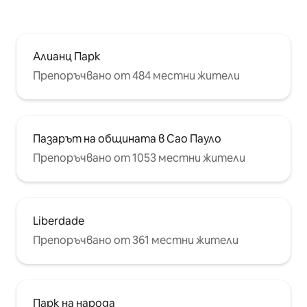
Алианц Парк
Препоръчвано от 484 местни жители
Пазарът на общината в Сао Пауло
Препоръчвано от 1053 местни жители
Liberdade
Препоръчвано от 361 местни жители
Парк на народа