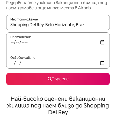
Резервирайте уникални ваканционни жилища под
наем, домове и още много места в Airbnb
Местоположение
Когато резултатите се покажат, използвайте клавишите 
Настаняване
Освобождаване
Търсене
Най-високо оценени ваканционни
жилища под наем близо до Shopping
Del Rey