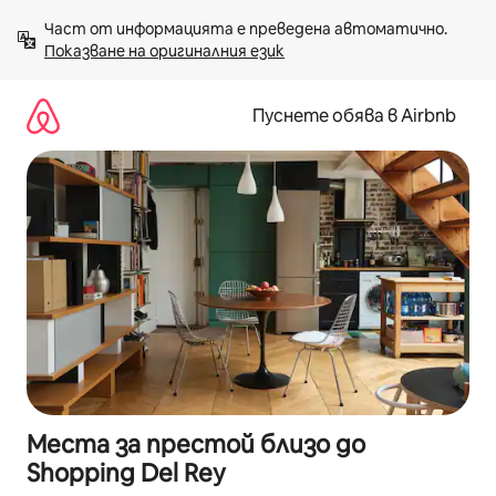
Пропускане
Част от информацията е преведена автоматично. 
към
Показване на оригиналния език
съдържанието
Пуснете обява в Airbnb
Места за престой близо до
Shopping Del Rey