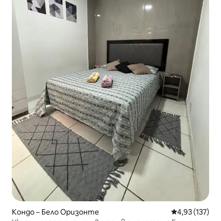
Кондо – Бело Оризонте
Средна оценка
4,93 (137)