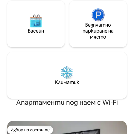
Безплатно
Басейн
паркиране на
място
Климатик
Апартаменти под наем с Wi-Fi
Избор на гостите
Избор на гостите