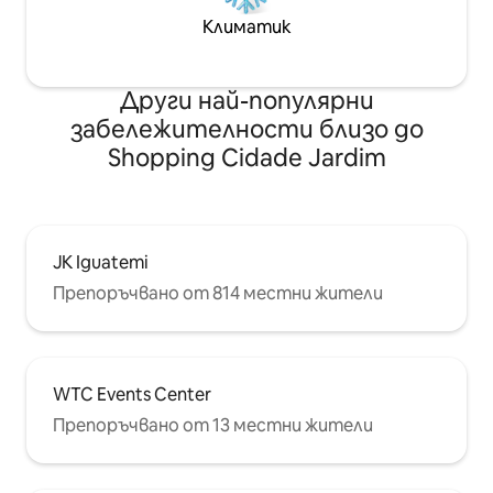
Климатик
Други най-популярни
забележителности близо до
Shopping Cidade Jardim
JK Iguatemi
Препоръчвано от 814 местни жители
WTC Events Center
Препоръчвано от 13 местни жители