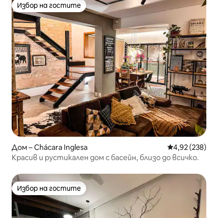
Избор на гостите
Избор на гостите
Дом – Chácara Inglesa
Средна оценка
4,92 (238)
Красив и рустикален дом с басейн, близо до всичко.
Избор на гостите
Избор на гостите