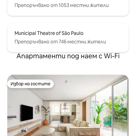
Препоръчвано от 1053 местни жители
Municipal Theatre of São Paulo
Препоръчвано от 746 местни жители
Апартаменти под наем с Wi-Fi
Избор на гостите
Избор на гостите