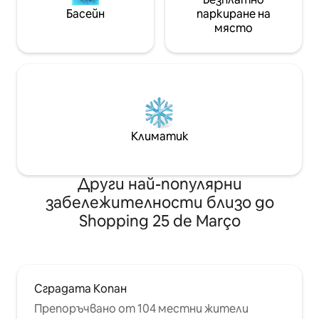
Басейн
паркиране на
място
Климатик
Други най-популярни
забележителности близо до
Shopping 25 de Março
Сградата Копан
Препоръчвано от 104 местни жители