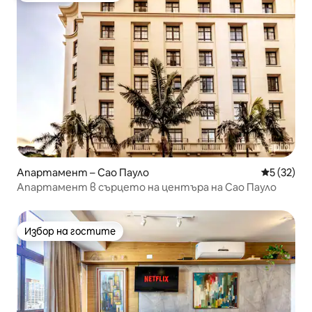
Апартамент – Сао Пауло
Средна оц
5 (32)
Апартамент в сърцето на центъра на Сао Пауло
Избор на гостите
Избор на гостите