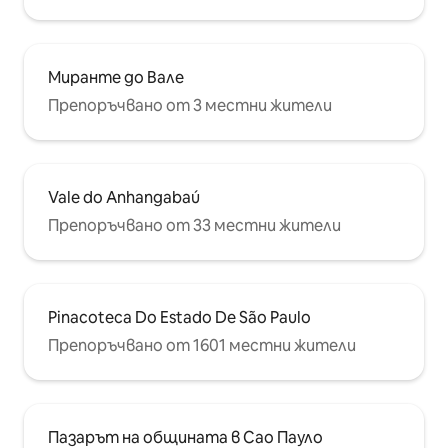
Миранте до Вале
Препоръчвано от 3 местни жители
Vale do Anhangabaú
Препоръчвано от 33 местни жители
Pinacoteca Do Estado De São Paulo
Препоръчвано от 1601 местни жители
Пазарът на общината в Сао Пауло