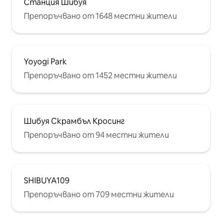
Станция Шибуя
Препоръчвано от 1648 местни жители
Yoyogi Park
Препоръчвано от 1452 местни жители
Шибуя Скрамбъл Кросинг
Препоръчвано от 94 местни жители
SHIBUYA109
Препоръчвано от 709 местни жители