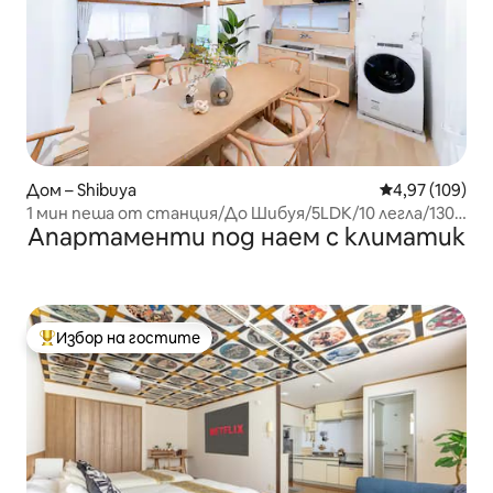
Дом – Shibuya
Средна оценка
4,97 (109)
1 мин пеша от станция/До Шибуя/5LDK/10 легла/130
Апартаменти под наем с климатик
㎡
Избор на гостите
Най-популярен избор на гостите