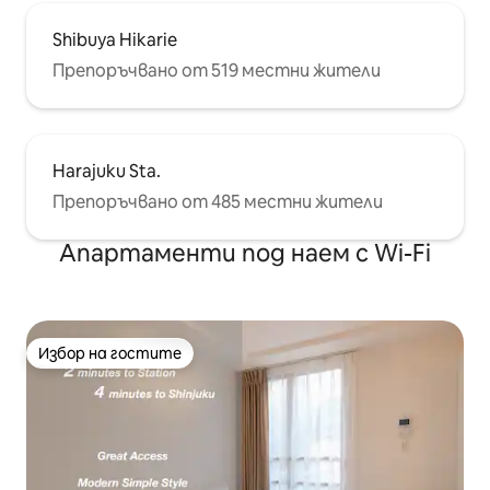
Shibuya Hikarie
Препоръчвано от 519 местни жители
Harajuku Sta.
Препоръчвано от 485 местни жители
Апартаменти под наем с Wi-Fi
Избор на гостите
Избор на гостите