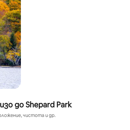
зо до Shepard Park
оложение, чистота и др.