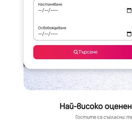
Настаняване
Освобождаване
Търсене
Най-високо оценен
Гостите са съгласни: т