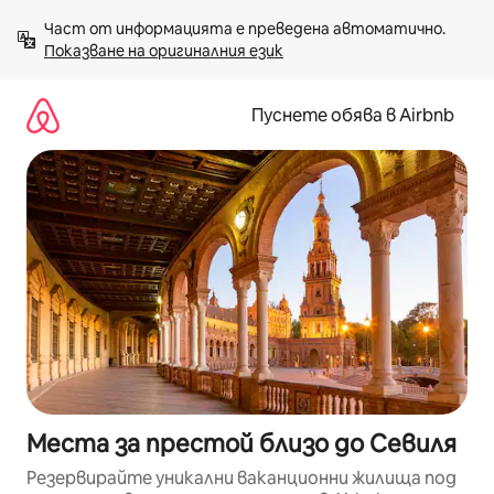
Пропускане
Част от информацията е преведена автоматично. 
към
Показване на оригиналния език
съдържанието
Пуснете обява в Airbnb
Места за престой близо до Севиля
Резервирайте уникални ваканционни жилища под