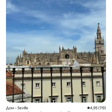
Дом – Seville
Средна оценка
4,95 (119)