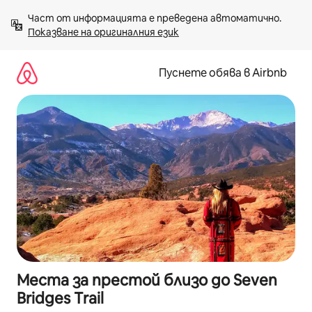
Пропускане
Част от информацията е преведена автоматично. 
към
Показване на оригиналния език
съдържанието
Пуснете обява в Airbnb
Места за престой близо до Seven
Bridges Trail