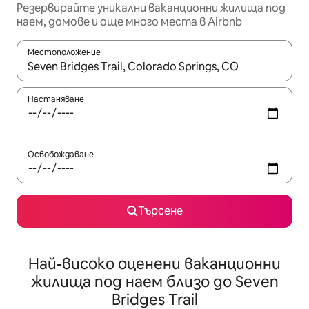
Резервирайте уникални ваканционни жилища под
наем, домове и още много места в Airbnb
Местоположение
Когато резултатите се покажат, използвайте клавишите 
Настаняване
Освобождаване
Търсене
Най-високо оценени ваканционни
жилища под наем близо до Seven
Bridges Trail