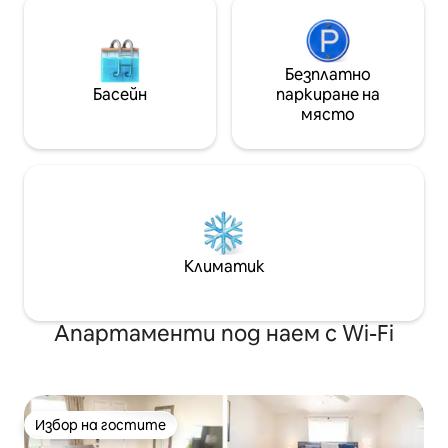
до Денвър
Безплатно
Басейн
паркиране на
място
Климатик
Апартаменти под наем с Wi-Fi
Избор на гостите
Избор на гостите