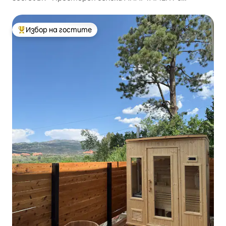
библиотека
Избор на гостите
Най-популярен избор на гостите