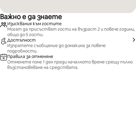
Важно е да знаете
Изисквания към гостите
Могат да присъстват гости на възраст 2 и повече години,
общо до 5 гости.
Достъпност
Изпратете съобщение до домакина за повече
подробности.
Правила за отменяне
Отменете поне 1 ден преди началното време срещу пълно
възстановяване на средствата.