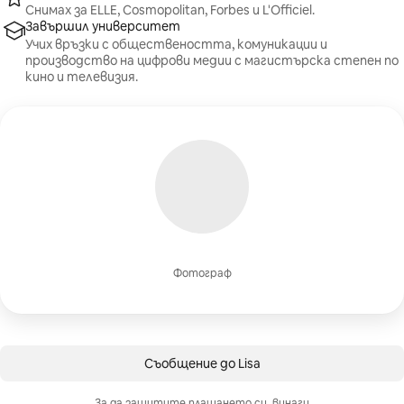
Снимах за ELLE, Cosmopolitan, Forbes и L'Officiel.
Завършил университет
Учих връзки с обществеността, комуникации и
производство на цифрови медии с магистърска степен по
кино и телевизия.
Фотограф
Съобщение до Lisa
За да защитите плащането си, винаги