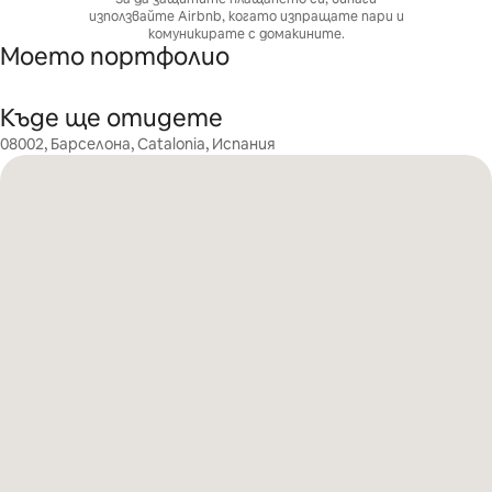
използвайте Airbnb, когато изпращате пари и
комуникирате с домакините.
Моето портфолио
Къде ще отидете
08002, Барселона, Catalonia, Испания