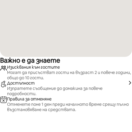
Важно е да знаете
Изисквания към гостите
Могат да присъстват гости на възраст 2 и повече години,
общо до 10 гости.
Достъпност
Изпратете съобщение до домакина за повече
подробности.
Правила за отменяне
Отменете поне 1 ден преди началното време срещу пълно
възстановяване на средствата.