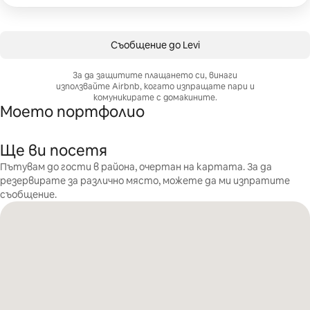
Съобщение до Levi
За да защитите плащането си, винаги
използвайте Airbnb, когато изпращате пари и
комуникирате с домакините.
Моето портфолио
Ще ви посетя
Пътувам до гости в района, очертан на картата. За да
резервирате за различно място, можете да ми изпратите
съобщение.