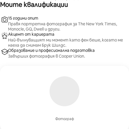
Моите квалификации
15 години опит
Правя портретна фотография за The New York Times,
Monocle, GQ, Dwell и други.
Акцент от кариерата
Най-вълнуващият ми момент като фен беше, когато ме
наеха да снимам Брук Шилдс.
Образование и професионална подготовка
Завърших фотография в Cooper Union.
Фотограф