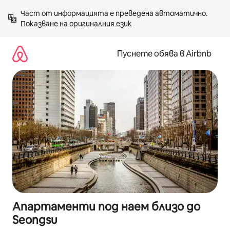
Пропускане
Част от информацията е преведена автоматично. 
към
Показване на оригиналния език
съдържанието
Пуснете обява в Airbnb
Апартаменти под наем близо до
Seongsu