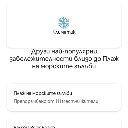
Климатик
Други най-популярни
забележителности близо до Плаж
на морските гълъби
Плаж на морските гълъби
Препоръчвано от 111 местни жители
Parkers River Beach