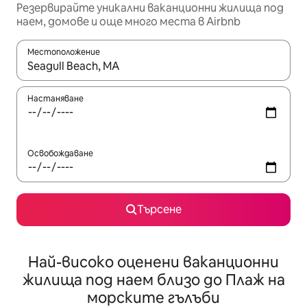
Резервирайте уникални ваканционни жилища под
наем, домове и още много места в Airbnb
Местоположение
Когато резултатите се покажат, използвайте клавишите 
Настаняване
Освобождаване
Търсене
Най-високо оценени ваканционни
жилища под наем близо до Плаж на
морските гълъби