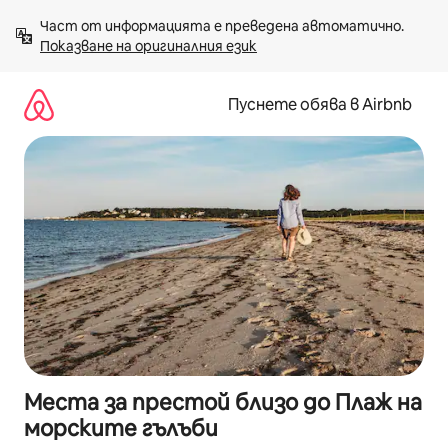
Пропускане
Част от информацията е преведена автоматично. 
към
Показване на оригиналния език
съдържанието
Пуснете обява в Airbnb
Места за престой близо до Плаж на
морските гълъби