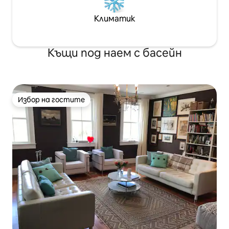
Климатик
Къщи под наем с басейн
Избор на гостите
Избор на гостите