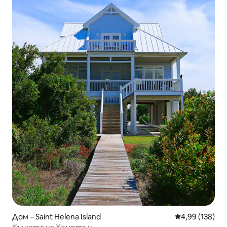
Дом – Saint Helena Island
Средна оценка
4,99 (138)