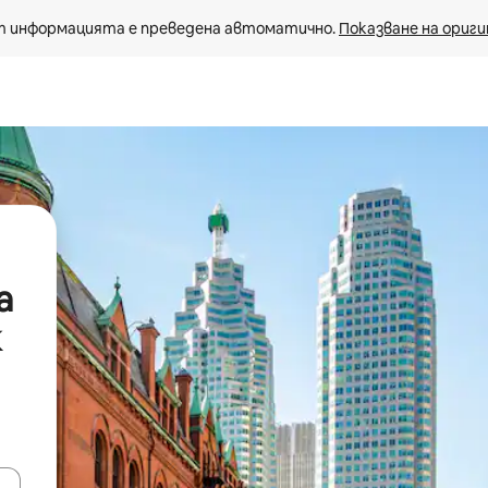
 информацията е преведена автоматично. 
Показване на ориги
а
к