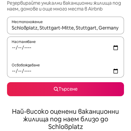
Резервирайте уникални ваканционни жилища под
наем, домове и още много места в Airbnb
Местоположение
Когато резултатите се покажат, използвайте клавишите 
Настаняване
Освобождаване
Търсене
Най-високо оценени ваканционни
жилища под наем близо до
Schloßplatz