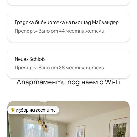
Градска библиотека на площад Майландер
Препоръчвано от 44 местни жители
Neues Schloß
Препоръчвано от 38 местни жители
Апартаменти под наем с Wi-Fi
Избор на гостите
Най-популярен избор на гостите