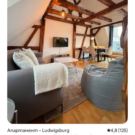
Апартамент – Ludwigsburg
Средна оценк
4,8 (125)