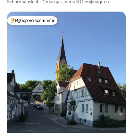
Scharnhäusle 4 – Стаи за гости в Остфилдерн
Избор на гостите
Най-популярен избор на гостите