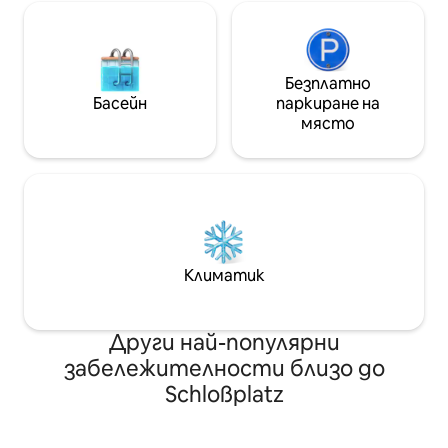
Безплатно
Басейн
паркиране на
място
Климатик
Други най-популярни
забележителности близо до
Schloßplatz