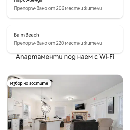
Парк Авенда
Препоръчвано от 206 местни жители
Balm Beach
Препоръчвано от 220 местни жители
Апартаменти под наем с Wi-Fi
Избор на гостите
Избор на гостите