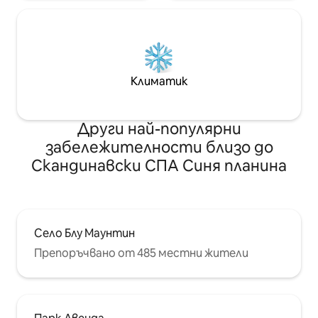
Климатик
Други най-популярни
забележителности близо до
Скандинавски СПА Синя планина
Село Блу Маунтин
Препоръчвано от 485 местни жители