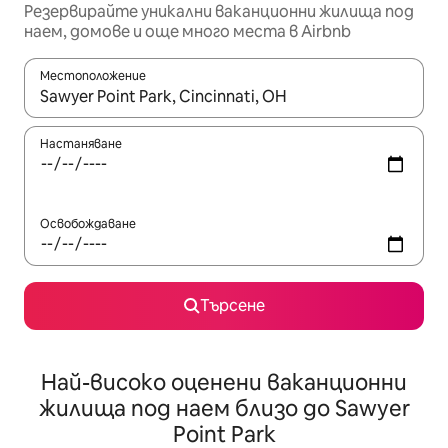
Резервирайте уникални ваканционни жилища под
наем, домове и още много места в Airbnb
Местоположение
Когато резултатите се покажат, използвайте клавишите 
Настаняване
Освобождаване
Търсене
Най-високо оценени ваканционни
жилища под наем близо до Sawyer
Point Park