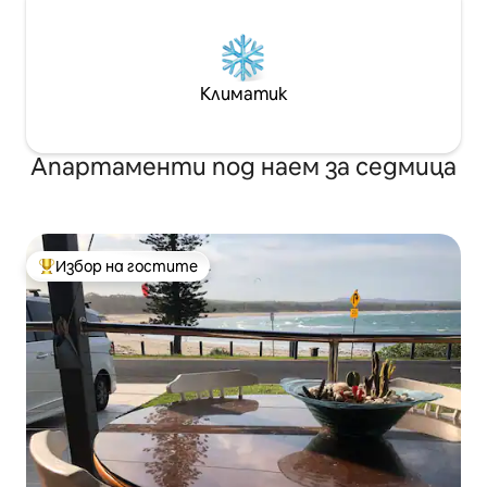
Климатик
Апартаменти под наем за седмица
Избор на гостите
Най-популярен избор на гостите