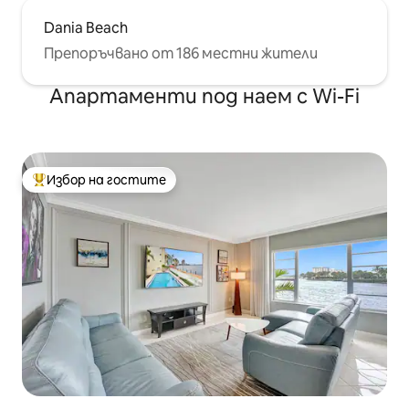
Dania Beach
Препоръчвано от 186 местни жители
Апартаменти под наем с Wi-Fi
Избор на гостите
Най-популярен избор на гостите