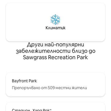
Климатик
Други най-популярни
забележителности близо до
Sawgrass Recreation Park
Bayfront Park
Препоръчвано от 509 местни жители
Стадион „Хард Рок“