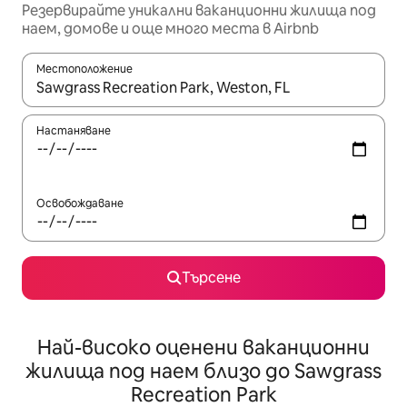
Резервирайте уникални ваканционни жилища под
наем, домове и още много места в Airbnb
Местоположение
Когато резултатите се покажат, използвайте клавишите 
Настаняване
Освобождаване
Търсене
Най-високо оценени ваканционни
жилища под наем близо до Sawgrass
Recreation Park