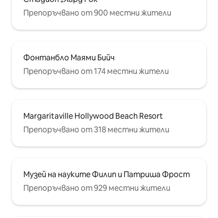
Препоръчвано от 900 местни жители
Фонтанбло Маями Бийч
Препоръчвано от 174 местни жители
Margaritaville Hollywood Beach Resort
Препоръчвано от 318 местни жители
Музей на науките Филип и Патриша Фрост
Препоръчвано от 929 местни жители