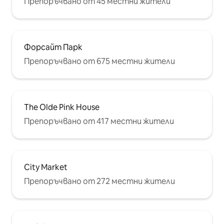
Препоръчвано от 45 местни жители
Форсайт Парк
Препоръчвано от 675 местни жители
The Olde Pink House
Препоръчвано от 417 местни жители
City Market
Препоръчвано от 272 местни жители