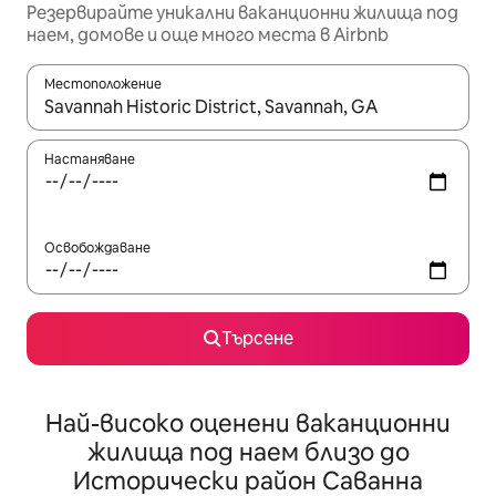
Резервирайте уникални ваканционни жилища под
наем, домове и още много места в Airbnb
Местоположение
Когато резултатите се покажат, използвайте клавишите 
Настаняване
Освобождаване
Търсене
Най-високо оценени ваканционни
жилища под наем близо до
Исторически район Саванна