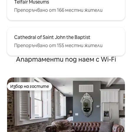
Telfair Museums
Препоръчвано от 166 местни жители
Cathedral of Saint John the Baptist
Препоръчвано от 155 местни жители
Апартаменти под наем с Wi-Fi
Избор на гостите
Избор на гостите