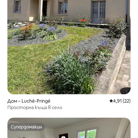
Дом – Luché-Pringé
Средна оценк
4,91 (22)
Просторна къща в село
Супердомакин
Супердомакин