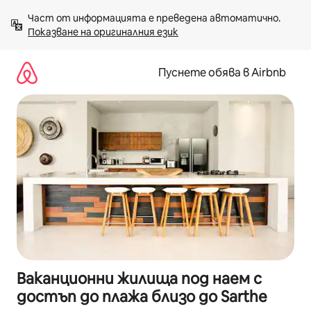
Пропускане
Част от информацията е преведена автоматично. 
към
Показване на оригиналния език
съдържанието
Пуснете обява в Airbnb
Ваканционни жилища под наем с
достъп до плажа близо до Sarthe