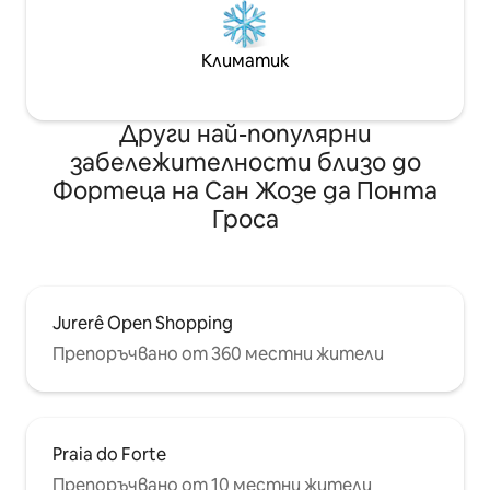
Климатик
Други най-популярни
забележителности близо до
Фортеца на Сан Жозе да Понта
Гроса
Jurerê Open Shopping
Препоръчвано от 360 местни жители
Praia do Forte
Препоръчвано от 10 местни жители