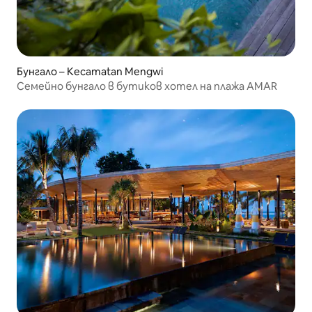
Бунгало – Kecamatan Mengwi
Семейно бунгало в бутиков хотел на плажа AMAR