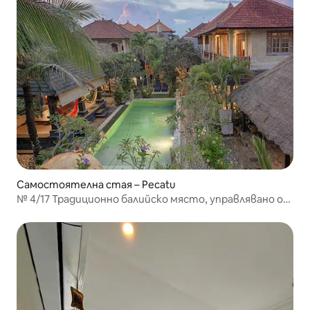
Самостоятелна стая – Pecatu
№ 4/17 Традиционно балийско място, управлявано от
балийци.