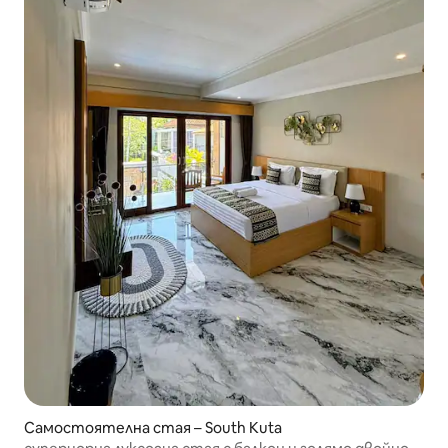
Самостоятелна стая – South Kuta