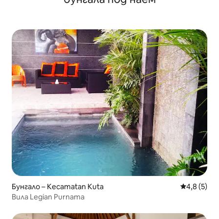
Бунгало – Kecamatan Kuta
Средна оце
4,8 (5)
Вила Legian Purnama