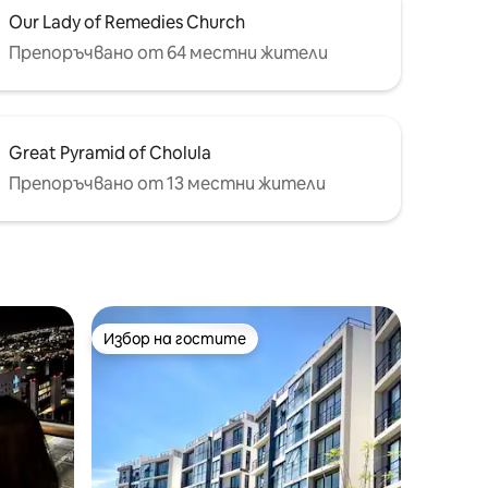
Our Lady of Remedies Church
Препоръчвано от 64 местни жители
Great Pyramid of Cholula
Препоръчвано от 13 местни жители
Избор на гостите
Избор на гостите