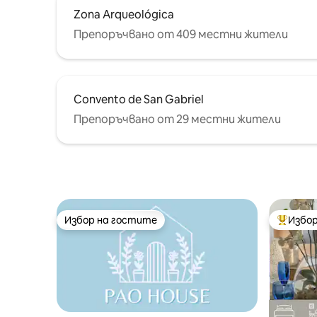
Zona Arqueológica
Препоръчвано от 409 местни жители
Convento de San Gabriel
Препоръчвано от 29 местни жители
Избор на гостите
Избор
Избор на гостите
Най-поп