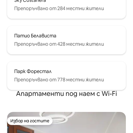
Sky Costanera
Препоръчвано от 284 местни жители
Патио Белависта
Препоръчвано от 428 местни жители
Парк Форестал
Препоръчвано от 778 местни жители
Апартаменти под наем с Wi-Fi
Избор на гостите
Избор на гостите