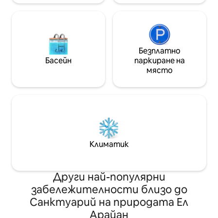
Безплатно
Басейн
паркиране на
място
Климатик
Други най-популярни
забележителности близо до
Санктуарий на природата Ел
Арайан