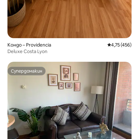
Кондо – Providencia
Средна оценка
4,75 (456)
Deluxe Costa Lyon
Супердомакин
Супердомакин