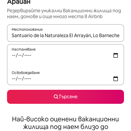
Арайан
Резервирайте уникални ваканционни жилища под
наем, домове и още много места в Airbnb
Местоположение
Когато резултатите се покажат, използвайте клавишите 
Настаняване
Освобождаване
Търсене
Най-високо оценени ваканционни
жилища под наем близо до