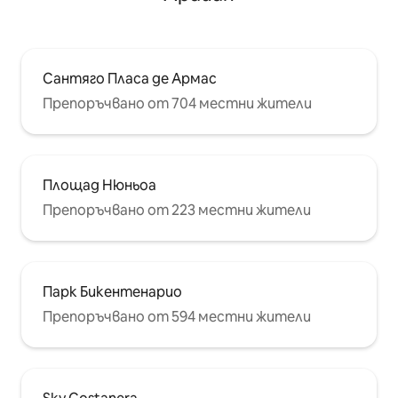
Сантяго Пласа де Армас
Препоръчвано от 704 местни жители
Площад Нюньоа
Препоръчвано от 223 местни жители
Парк Бикентенарио
Препоръчвано от 594 местни жители