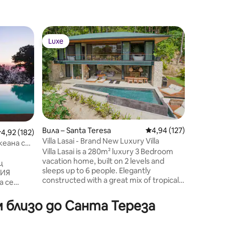
Вила – 
Luxe
Избор 
тите
Luxe
Избор 
Къща и 
де Коба
Вила съ
изглед к
съседи, 
семейст
от 3 спа
Разполо
Тереза, 
от шума
Вила – Santa Teresa
Средна оценка: 4,94 
4,94 (127)
редна оценка: 4,92 от 5, 182 отзива
4,92 (182)
на града
Villa Lasai - Brand New Luxury Villa
кеана с
магазин
Villa Lasai is a 280m² luxury 3 Bedroom
и прекр
vacation home, built on 2 levels and
щ
и елект
sleeps up to 6 people. Elegantly
ХИЯ
Списъкъ
constructed with a great mix of tropical
а се
Препоръ
architecture, styled with materials such
 акра,
4x4 или 
as exposed polished concrete and
 близо до Санта Тереза
natural stone as the indoor and outdoor
ОЯТЕЛЕН
areas blend together. Facing the ocean