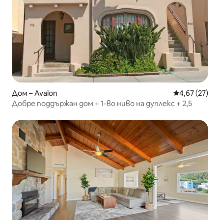
Дом – Avalon
Средна оценк
4,67 (27)
Добре поддържан дом + 1-во ниво на дуплекс + 2,5