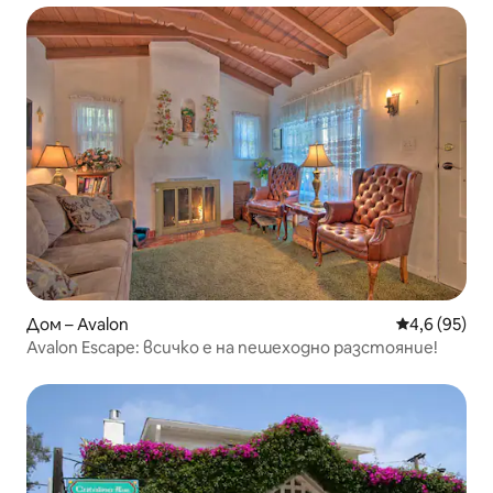
Дом – Avalon
Средна оцен
4,6 (95)
Avalon Escape: всичко е на пешеходно разстояние!