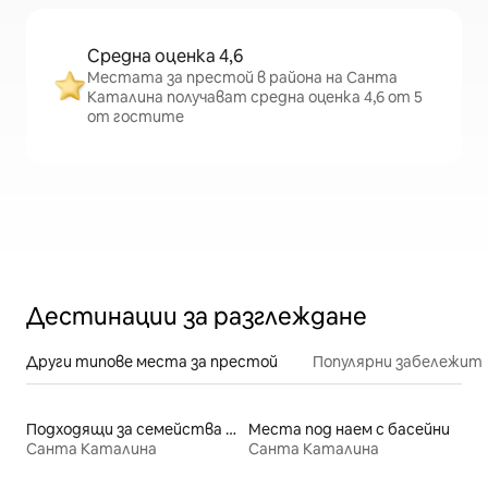
Средна оценка 4,6
Местата за престой в района на Санта
Каталина получават средна оценка 4,6 от 5
от гостите
Дестинации за разглеждане
Други типове места за престой
Популярни забележит
Подходящи за семейства места под наем
Места под наем с басейни
Санта Каталина
Санта Каталина