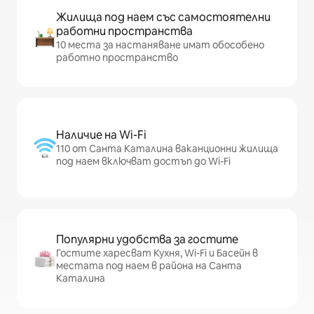
Жилища под наем със самостоятелни
работни пространства
10 места за настаняване имат обособено
работно пространство
Наличие на Wi-Fi
110 от Санта Каталина ваканционни жилища
под наем включват достъп до Wi-Fi
Популярни удобства за гостите
Гостите харесват Кухня, Wi-Fi и Басейн в
местата под наем в района на Санта
Каталина