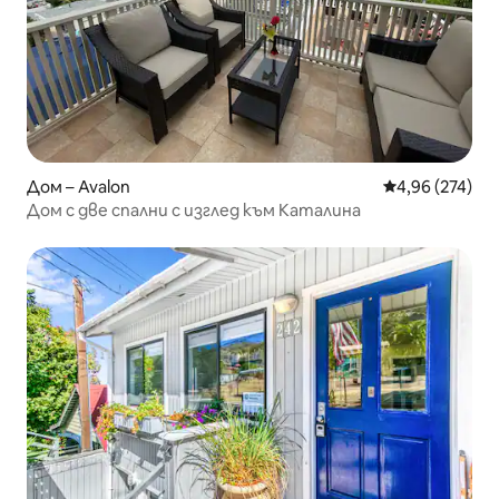
Дом – Avalon
Средна оценка
4,96 (274)
Дом с две спални с изглед към Каталина