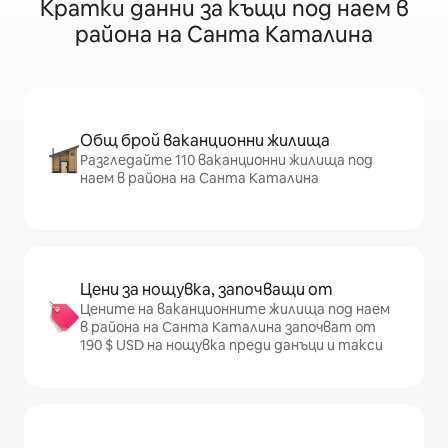
Кратки данни за къщи под наем в
района на Санта Каталина
Общ брой ваканционни жилища
Разгледайте 110 ваканционни жилища под
наем в района на Санта Каталина
Цени за нощувка, започващи от
Цените на ваканционните жилища под наем
в района на Санта Каталина започват от
190 $ USD на нощувка преди данъци и такси