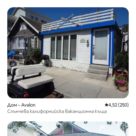
Дом – Avalon
Средна оценка
4,52 (250)
Слънчева калифорнийска ваканционна къща