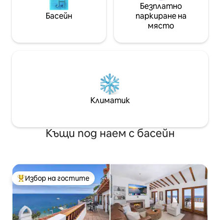
Безплатно
Басейн
паркиране на
място
Климатик
Къщи под наем с басейн
Избор на гостите
Най-популярен избор на гостите