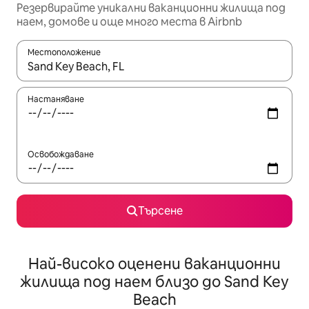
Резервирайте уникални ваканционни жилища под
наем, домове и още много места в Airbnb
Местоположение
Когато резултатите се покажат, използвайте клавишите 
Настаняване
Освобождаване
Търсене
Най-високо оценени ваканционни
жилища под наем близо до Sand Key
Beach