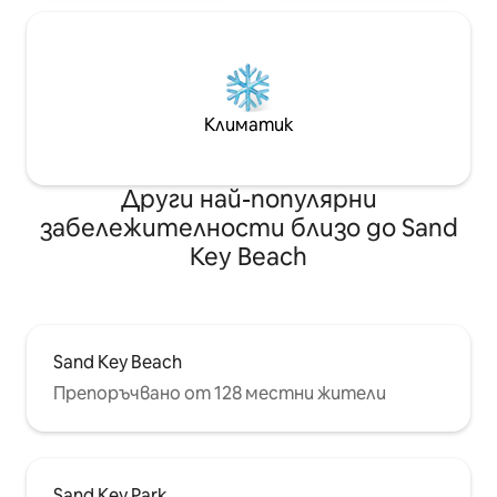
Климатик
Други най-популярни
забележителности близо до Sand
Key Beach
Sand Key Beach
Препоръчвано от 128 местни жители
Sand Key Park