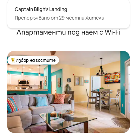
Captain Bligh's Landing
Препоръчвано от 29 местни жители
Апартаменти под наем с Wi-Fi
Избор на гостите
Най-популярен избор на гостите