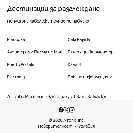
Дестинации за разглеждане
Популярни забележителности наблизо
Майорка
Cala Rajada
Аудиториум Палма де Майорка
Платя де Форментор
Puerto Portals
Кала Пи
Bierkonig
Повече информация
Airbnb
Испания
Sanctuary of Sant Salvador
© 2026 Airbnb, Inc.
Поверителност
Условия