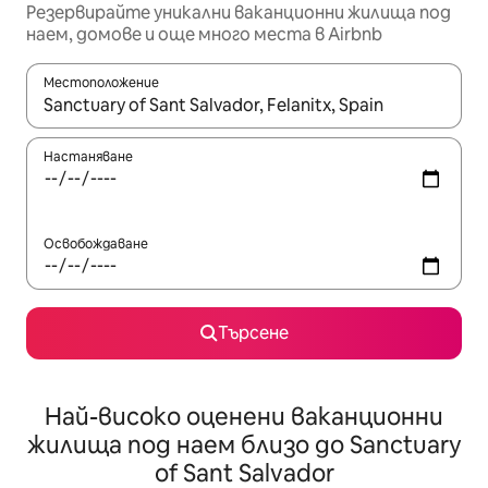
Резервирайте уникални ваканционни жилища под
наем, домове и още много места в Airbnb
Местоположение
Когато резултатите се покажат, използвайте клавишите 
Настаняване
Освобождаване
Търсене
Най-високо оценени ваканционни
жилища под наем близо до Sanctuary
of Sant Salvador