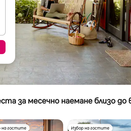
ста за месечно наемане близо до 
 на гостите
Избор на гостите
улярен избор на гостите
Избор на гостите