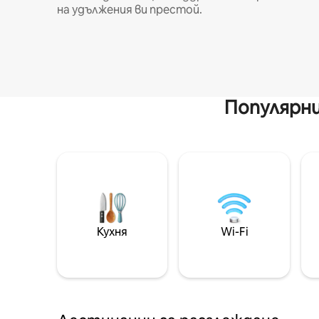
на удължения ви престой.
Популярни
Кухня
Wi-Fi