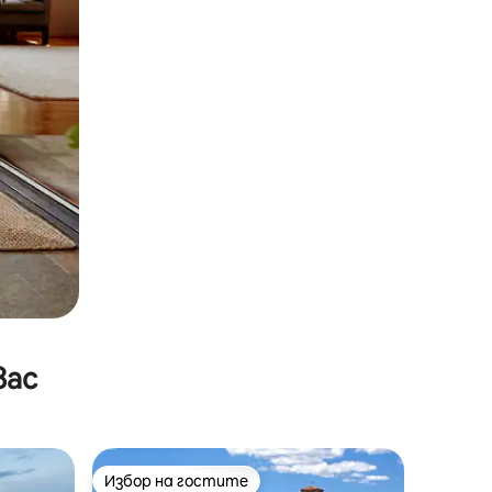
вас
Избор на гостите
Избор на гостите