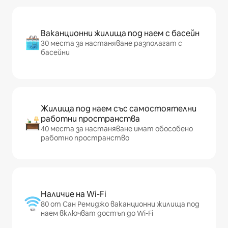
Ваканционни жилища под наем с басейн
30 места за настаняване разполагат с
басейни
Жилища под наем със самостоятелни
работни пространства
40 места за настаняване имат обособено
работно пространство
Наличие на Wi-Fi
80 от Сан Ремиджо ваканционни жилища под
наем включват достъп до Wi-Fi