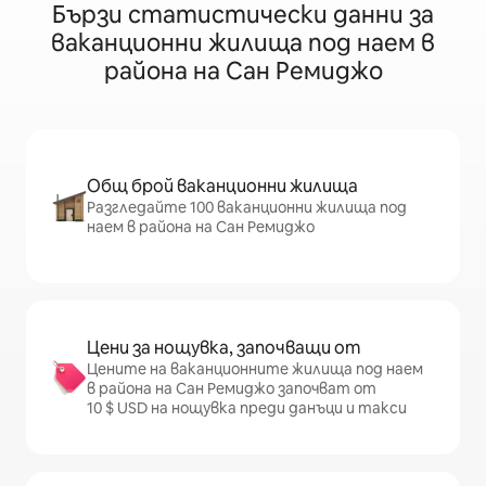
Бързи статистически данни за
ваканционни жилища под наем в
района на Сан Ремиджо
Общ брой ваканционни жилища
Разгледайте 100 ваканционни жилища под
наем в района на Сан Ремиджо
Цени за нощувка, започващи от
Цените на ваканционните жилища под наем
в района на Сан Ремиджо започват от
10 $ USD на нощувка преди данъци и такси