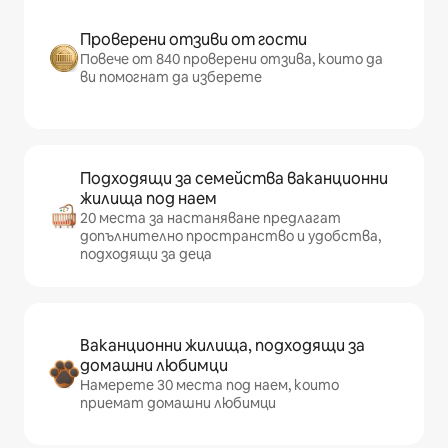
Проверени отзиви от гости
Повече от 840 проверени отзива, които да
ви помогнат да изберете
Подходящи за семейства ваканционни
жилища под наем
20 места за настаняване предлагат
допълнително пространство и удобства,
подходящи за деца
Ваканционни жилища, подходящи за
домашни любимци
Намерете 30 места под наем, които
приемат домашни любимци