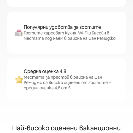
Популярни удобства за гостите
Гостите харесват Кухня, Wi-Fi и Басейн в
местата под наем в района на Сан Ремиджо
Средна оценка 4,8
Местата за престой в района на Сан
Ремиджо са високо оценени от гостите –
средна оценка 4,8 от 5.
Най-високо оценени ваканционни