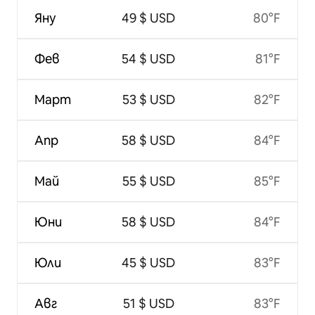
Яну
49 $ USD
80°F
Фев
54 $ USD
81°F
Март
53 $ USD
82°F
Апр
58 $ USD
84°F
Май
55 $ USD
85°F
Юни
58 $ USD
84°F
Юли
45 $ USD
83°F
Авг
51 $ USD
83°F