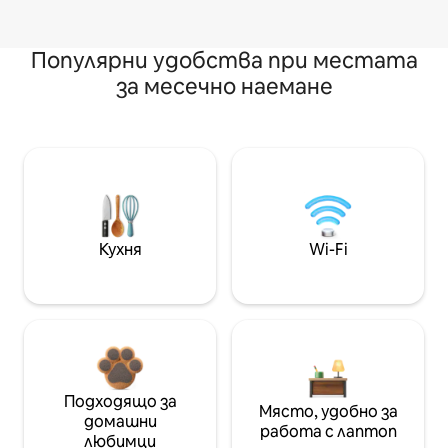
Популярни удобства при местата
за месечно наемане
Кухня
Wi-Fi
Подходящо за
Място, удобно за
домашни
работа с лаптоп
любимци