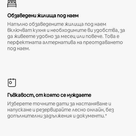
Обзаведени жилища под наем
Напълно обзаведените жилища под наем
включват кухня и необходимите ви удобства, за
да живеете удобно за месец или повече. Това е
перфектната алтернатива на преотдаването
под наем.
Гъвкавост, от която се нуждаете
Изберете точните дати за настаняване и
напускане и резервирайте лесно онлайн, без
допълнителни задължения и документи.*