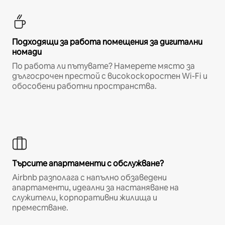
Подходящи за работа помещения за дигитални
номади
По работа ли пътувате? Намерете място за
дългосрочен престой с високоскоростен Wi-Fi и
обособени работни пространства.
Търсите апартаменти с обслужване?
Airbnb разполага с напълно обзаведени
апартаменти, идеални за настаняване на
служители, корпоративни жилища и
преместване.