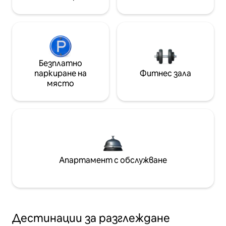
Безплатно
паркиране на
Фитнес зала
място
Апартамент с обслужване
Дестинации за разглеждане