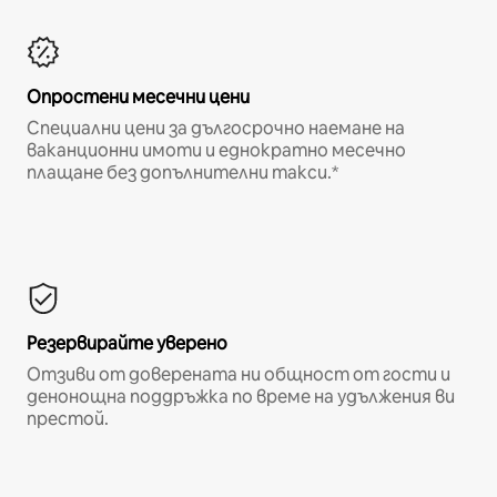
Опростени месечни цени
Специални цени за дългосрочно наемане на
ваканционни имоти и еднократно месечно
плащане без допълнителни такси.*
Резервирайте уверено
Отзиви от доверената ни общност от гости и
денонощна поддръжка по време на удължения ви
престой.