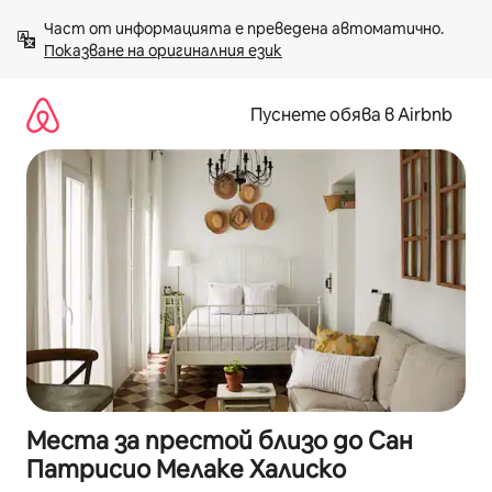
Пропускане
Част от информацията е преведена автоматично. 
към
Показване на оригиналния език
съдържанието
Пуснете обява в Airbnb
Места за престой близо до Сан
Патрисио Мелаке Халиско