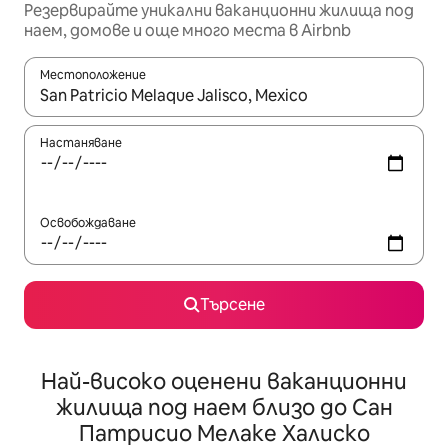
Резервирайте уникални ваканционни жилища под
наем, домове и още много места в Airbnb
Местоположение
Когато резултатите се покажат, използвайте клавишите 
Настаняване
Освобождаване
Търсене
Най-високо оценени ваканционни
жилища под наем близо до Сан
Патрисио Мелаке Халиско