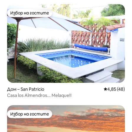
Избор на гостите
Избор на гостите
Дом – San Patricio
Средна оценк
4,85 (48)
Casa los Almendros... Melaque!!
Избор на гостите
Избор на гостите