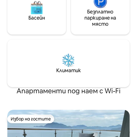
Безплатно
Басейн
паркиране на
място
Климатик
Апартаменти под наем с Wi-Fi
Избор на гостите
Избор на гостите