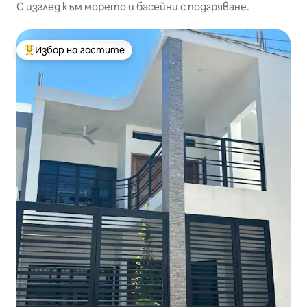
С изглед към морето и басейни с подгряване.
Избор на гостите
Най-популярен избор на гостите