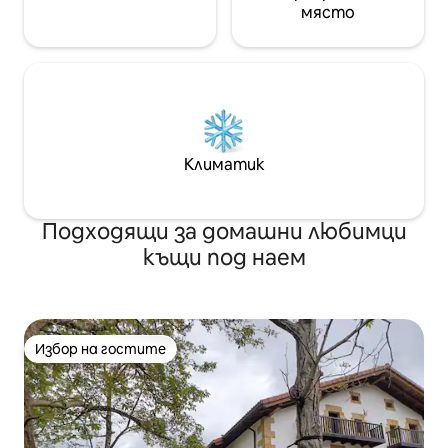
място
Климатик
Подходящи за домашни любимци
къщи под наем
Избор на гостите
Избор на гостите