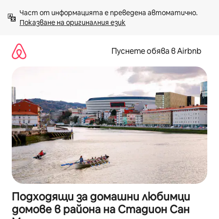
Пропускане
Част от информацията е преведена автоматично. 
към
Показване на оригиналния език
съдържанието
Пуснете обява в Airbnb
Подходящи за домашни любимци
домове в района на Стадион Сан