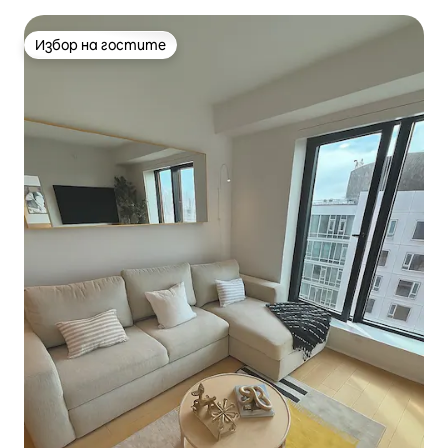
центъра на Сан Франциско
Избор на гостите
Избор на гостите