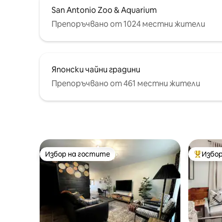
San Antonio Zoo & Aquarium
Препоръчвано от 1024 местни жители
Японски чайни градини
Препоръчвано от 461 местни жители
Избор на гостите
Избор
Избор на гостите
Най-поп