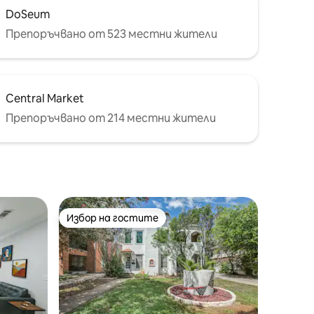
DoSeum
Препоръчвано от 523 местни жители
Central Market
Препоръчвано от 214 местни жители
Избор на гостите
Избор на гостите