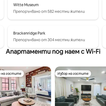
Witte Museum
Препоръчвано от 582 местни жители
Brackenridge Park
Препоръчвано от 304 местни жители
Апартаменти под наем с Wi-Fi
 на гостите
Избор на гостите
улярен избор на гостите
Избор на гостите