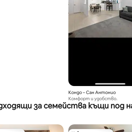
Кондо – Сан Антонио
Комфорт и удобство.
дходящи за семейства къщи под н