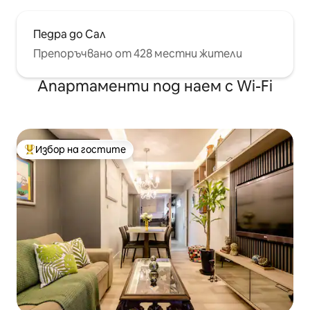
Педра до Сал
Препоръчвано от 428 местни жители
Апартаменти под наем с Wi-Fi
Избор на гостите
Най-популярен избор на гостите