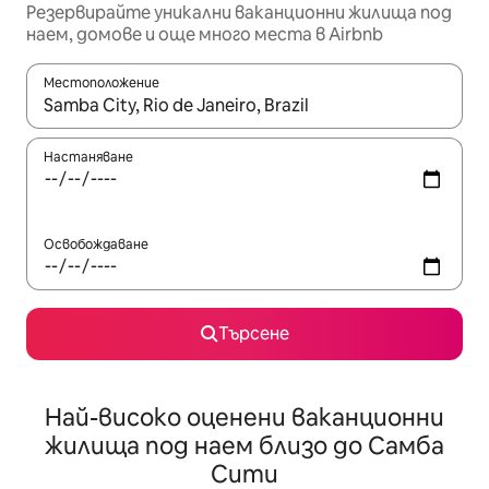
Резервирайте уникални ваканционни жилища под
наем, домове и още много места в Airbnb
Местоположение
Когато резултатите се покажат, използвайте клавишите 
Настаняване
Освобождаване
Търсене
Най-високо оценени ваканционни
жилища под наем близо до Самба
Сити