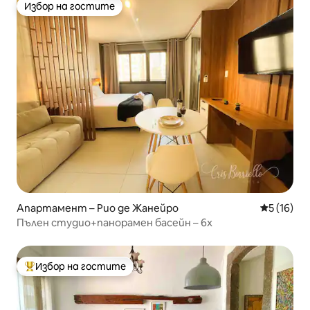
Избор на гостите
Избор на гостите
Апартамент – Рио де Жанейро
Средна оц
5 (16)
Пълен студио+панорамен басейн – 6x
Избор на гостите
Най-популярен избор на гостите