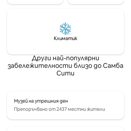
Климатик
Други най-популярни
забележителности близо до Самба
Сити
Музей на утрешния ден
Препоръчвано от 2437 местни жители