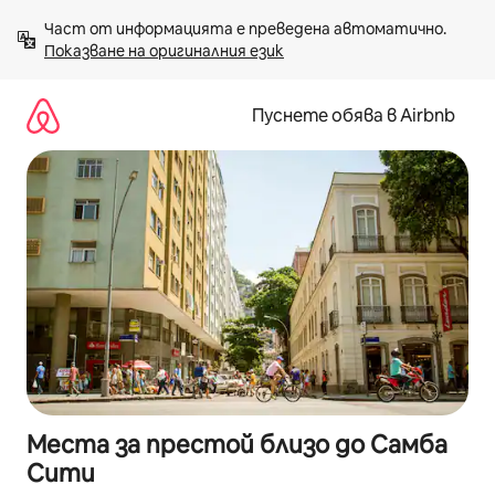
Пропускане
Част от информацията е преведена автоматично. 
към
Показване на оригиналния език
съдържанието
Пуснете обява в Airbnb
Места за престой близо до Самба
Сити