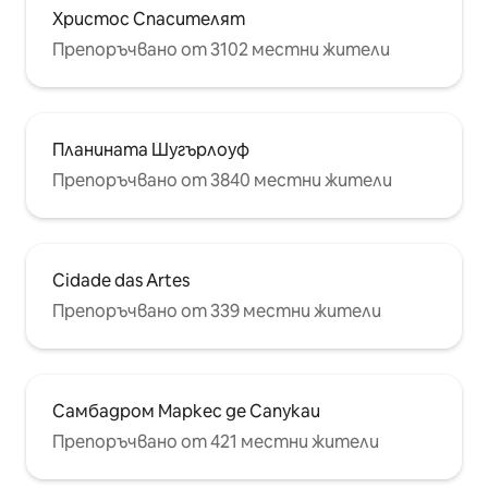
Христос Спасителят
Препоръчвано от 3102 местни жители
Планината Шугърлоуф
Препоръчвано от 3840 местни жители
Cidade das Artes
Препоръчвано от 339 местни жители
Самбадром Маркес де Сапукаи
Препоръчвано от 421 местни жители