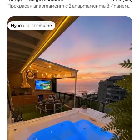
Прекрасен апартамент с 2 апартамента в Ипанема
75m² с гараж
Избор на гостите
Избор на гостите