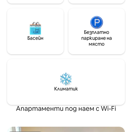
Безплатно
Басейн
паркиране на
място
Климатик
Апартаменти под наем с Wi-Fi