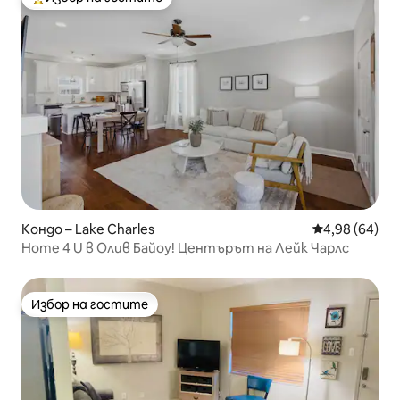
Най-популярен избор на гостите
Кондо – Lake Charles
Средна оценк
4,98 (64)
Home 4 U в Олив Байоу! Центърът на Лейк Чарлс
Избор на гостите
Избор на гостите