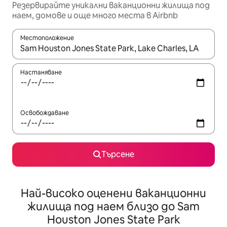
Резервирайте уникални ваканционни жилища под
наем, домове и още много места в Airbnb
Местоположение
Когато резултатите се покажат, използвайте клавишите 
Настаняване
Освобождаване
Търсене
Най-високо оценени ваканционни
жилища под наем близо до Sam
Houston Jones State Park