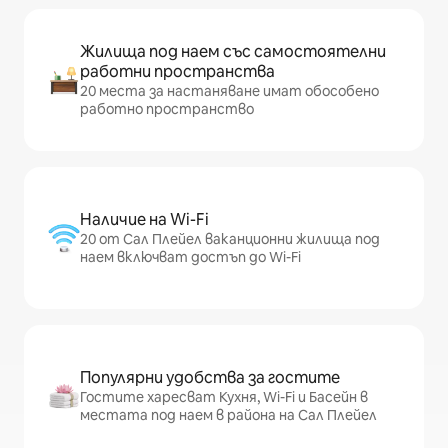
Жилища под наем със самостоятелни
работни пространства
20 места за настаняване имат обособено
работно пространство
Наличие на Wi-Fi
20 от Сал Плейел ваканционни жилища под
наем включват достъп до Wi-Fi
Популярни удобства за гостите
Гостите харесват Кухня, Wi-Fi и Басейн в
местата под наем в района на Сал Плейел