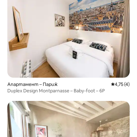
Апартамент – Париж
Средна оцен
4,75 (4)
Duplex Design Montparnasse – Baby-foot – 6P