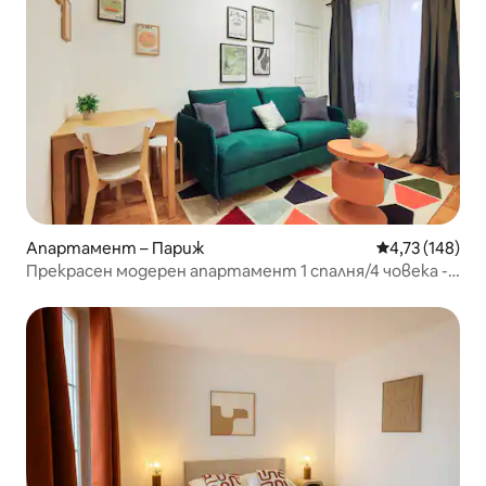
Апартамент – Париж
Средна оценка
4,73 (148)
Прекрасен модерен апартамент 1 спалня/4 човека -
Бастилия