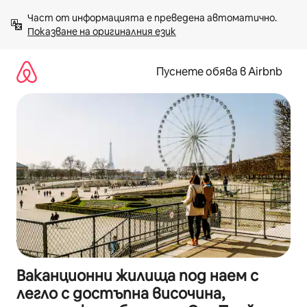
Пропускане
Част от информацията е преведена автоматично. 
към
Показване на оригиналния език
съдържанието
Пуснете обява в Airbnb
Ваканционни жилища под наем с
легло с достъпна височина,