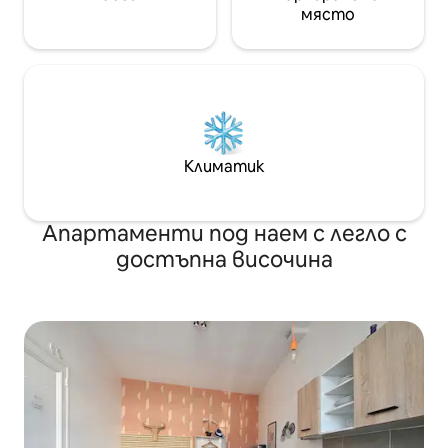
място
Климатик
Апартаменти под наем с легло с
достъпна височина