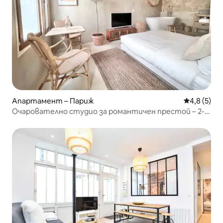
Апартамент – Париж
Средна оце
4,8 (5)
Очарователно студио за романтичен престой – 2-
ма души