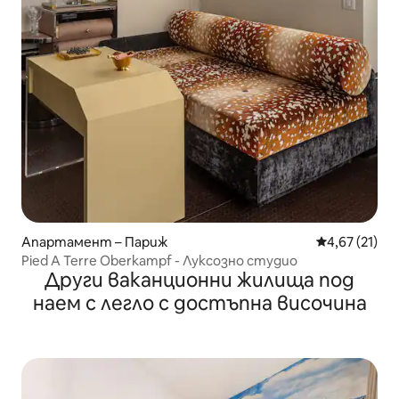
Апартамент – Париж
Средна оценк
4,67 (21)
Pied A Terre Oberkampf - Луксозно студио
Други ваканционни жилища под
наем с легло с достъпна височина