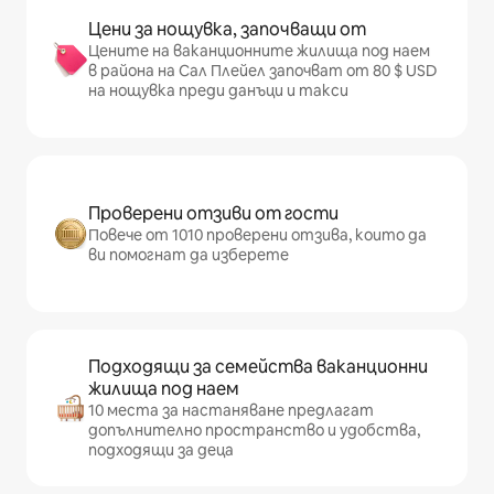
Цени за нощувка, започващи от
Цените на ваканционните жилища под наем
в района на Сал Плейел започват от 80 $ USD
на нощувка преди данъци и такси
Проверени отзиви от гости
Повече от 1010 проверени отзива, които да
ви помогнат да изберете
Подходящи за семейства ваканционни
жилища под наем
10 места за настаняване предлагат
допълнително пространство и удобства,
подходящи за деца