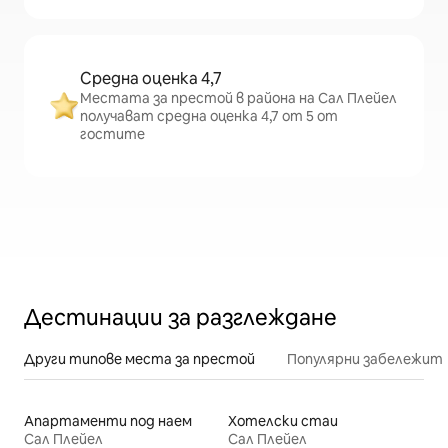
Средна оценка 4,7
Местата за престой в района на Сал Плейел
получават средна оценка 4,7 от 5 от
гостите
Дестинации за разглеждане
Други типове места за престой
Популярни забележит
Апартаменти под наем
Хотелски стаи
Сал Плейел
Сал Плейел