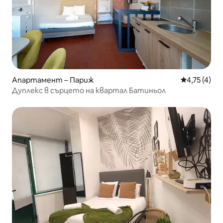
Апартамент – Париж
Средна оцен
4,75 (4)
Дуплекс в сърцето на квартал Батиньол