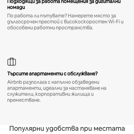
Подходящи за работа помещения за дигитални
номади
По работа ли пътувате? Намерете място за
дългосрочен престой с високоскоростен Wi-Fi и
обособени работни пространства.
Търсите апартаменти с обслужване?
Airbnb разполага с напълно обзаведени
апартаменти, идеални за настаняване на
служители, корпоративни жилища и
преместване.
Популярни удобства при местата