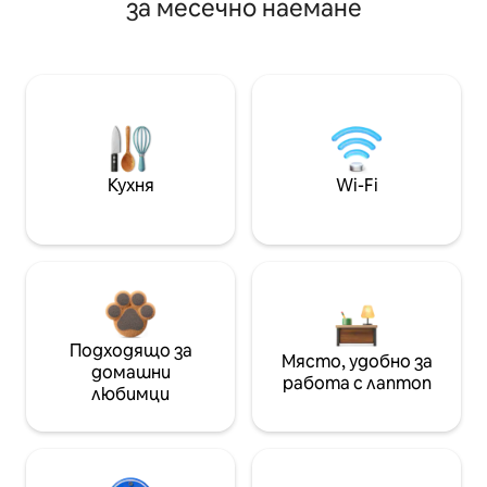
за месечно наемане
Кухня
Wi-Fi
Подходящо за
Място, удобно за
домашни
работа с лаптоп
любимци