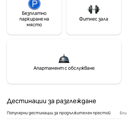
Безплатно
паркиране на
Фитнес зала
място
Апартамент с обслужване
Дестинации за разглеждане
Популярни дестинации за продължителен престой
Бли