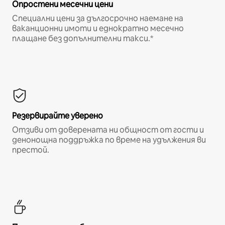
Опростени месечни цени
Специални цени за дългосрочно наемане на
ваканционни имоти и еднократно месечно
плащане без допълнителни такси.*
Резервирайте уверено
Отзиви от доверената ни общност от гости и
денонощна поддръжка по време на удължения ви
престой.